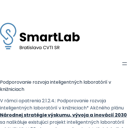
Skip
to
content
Podporovanie rozvoja inteligentných laboratórií v
knižniciach
V rámci opatrenia 2.1.2.4.: Podporovanie rozvoja
inteligentných laboratórií v knižniciach* Akčného plánu
Národnej stratégie výskumu, vývoja a inovácií 2030
sa naškáluje existujúci projekt inteligentných laboratórií