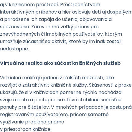
aj v knižničnom prostredí. Prostredníctvom
interaktívnych príbehov a hier oslovuje deti aj dospelých
a prirodzene ich zapája do učenia, objavovania a
spoznávania. Zároveň má veľký prínos pre
znevýhodnených či imobilných používateľov, ktorým
umožňuje zúčastniť sa aktivít, ktoré by im inak zostali
nedostupné.
Virtuálna realita ako súčasť knižničných služieb
Virtuálna realita je jednou z ďalších možností, ako
rozvíjať a zatraktívniť knižničné služby. Skúsenosti z praxe
ukazujú, že si v knižniciach pomerne rýchlo nachádza
svoje miesto a postupne sa stáva stabilnou súčasťou
ponuky pre čitateľov. V mnohých prípadoch je dostupná
registrovaným používateľom, pričom samotné
využívanie prebieha priamo
v priestoroch knižnice.