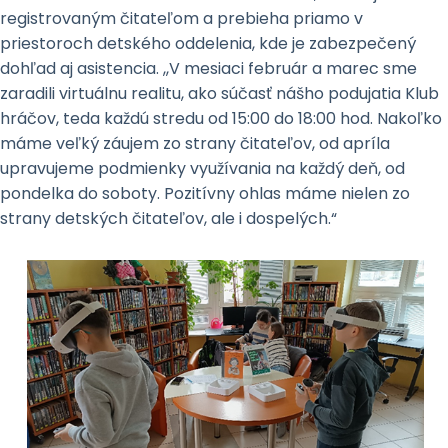
registrovaným čitateľom a prebieha priamo v
priestoroch detského oddelenia, kde je zabezpečený
dohľad aj asistencia. ,,V mesiaci február a marec sme
zaradili virtuálnu realitu, ako súčasť nášho podujatia Klub
hráčov, teda každú stredu od 15:00 do 18:00 hod. Nakoľko
máme veľký záujem zo strany čitateľov, od apríla
upravujeme podmienky využívania na každý deň, od
pondelka do soboty. Pozitívny ohlas máme nielen zo
strany detských čitateľov, ale i dospelých.“