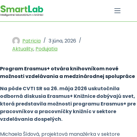
Skip
to
content
Patricia
3 júna, 2026
Aktuality
,
Podujatia
Program Erasmus+ otvára knihovníkom nové
možnosti vzdelávania a medzinárodnej spolupráce
Na pôde CVTI SR sa 26. mája 2026 uskutočnila
odborná diskusia Erasmus+ Knižnice dobývajú svet,
ktorá predstavila možnosti programu Erasmus+ pre
pracovníkov a pracovníčky knižníc v sektore
vzdelávania dospelých.
Michaela Šídová, projektová manažérka v sektore