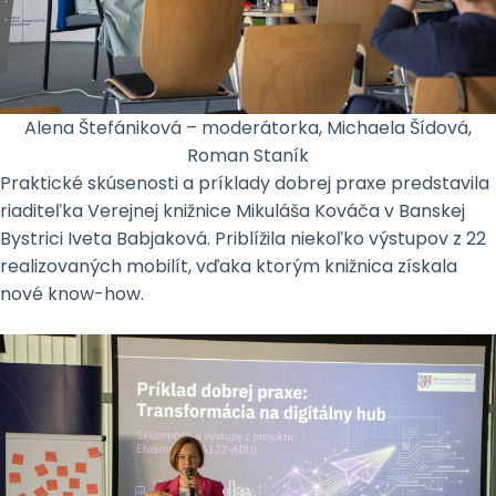
Alena Štefániková – moderátorka, Michaela Šídová,
Roman Staník
Praktické skúsenosti a príklady dobrej praxe predstavila
riaditeľka Verejnej knižnice Mikuláša Kováča v Banskej
Bystrici Iveta Babjaková. Priblížila niekoľko výstupov z 22
realizovaných mobilít, vďaka ktorým knižnica získala
nové know-how.