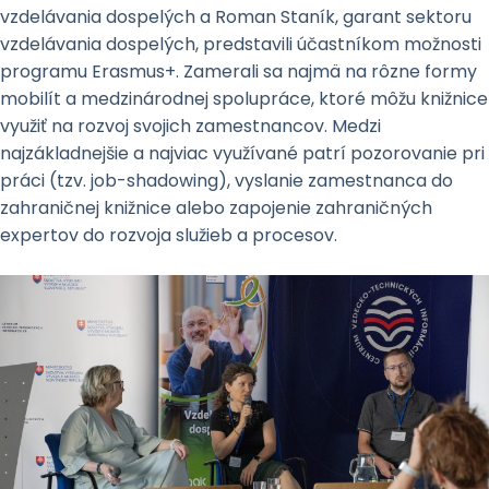
vzdelávania dospelých a Roman Staník, garant sektoru
vzdelávania dospelých, predstavili účastníkom možnosti
programu Erasmus+. Zamerali sa najmä na rôzne formy
mobilít a medzinárodnej spolupráce, ktoré môžu knižnice
využiť na rozvoj svojich zamestnancov. Medzi
najzákladnejšie a najviac využívané patrí pozorovanie pri
práci (tzv. job-shadowing), vyslanie zamestnanca do
zahraničnej knižnice alebo zapojenie zahraničných
expertov do rozvoja služieb a procesov.