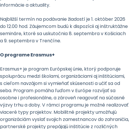
informácie a aktuality.
Najbližší termín na podávanie žiadostí je 1. október 2026
do 12.00 hod. Záujemcom budú k dispozícii aj inštruktážne
semináre, ktoré sa uskutočnia 8. septembra v Košiciach
a 9. septembra v Trenčíne.
O programe Erasmus+
Erasmus+ je program Európskej únie, ktorý podporuje
spoluprácu medzi školami, organizáciami aj inštitúciami,
s cieľom navzájom si vymieňať skúsenosti a učiť sa od
seba. Program pomáha ľuďom v Európe rozvíjať sa
osobne i profesionálne, a zároveň reagovať na súčasné
výzvy trhu a doby. V rámci programu je možné realizovať
viaceré typy projektov. Mobilitné projekty umožňujú
organizáciám vyslať svojich zamestnancov do zahraničia,
partnerské projekty prepájajú inštitúcie z rozličných