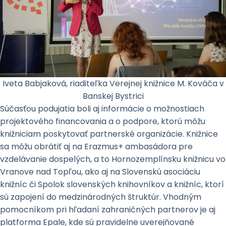
Iveta Babjaková, riaditeľka Verejnej knižnice M. Kováča v
Banskej Bystrici
Súčasťou podujatia boli aj informácie o možnostiach
projektového financovania a o podpore, ktorú môžu
knižniciam poskytovať partnerské organizácie. Knižnice
sa môžu obrátiť aj na Erazmus+ ambasádora pre
vzdelávanie dospelých, a to Hornozemplínsku knižnicu vo
Vranove nad Topľou, ako aj na Slovenskú asociáciu
knižníc či Spolok slovenských knihovníkov a knižníc, ktorí
sú zapojení do medzinárodných štruktúr. Vhodným
pomocníkom pri hľadaní zahraničných partnerov je aj
platforma Epale, kde sú pravidelne uverejňované