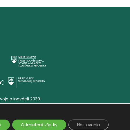
voja a inovácií 2030
y
Odmietnuť všetky
Nastavenia