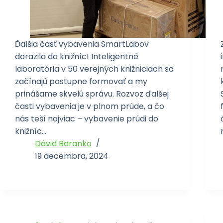
Ďalšia časť vybavenia SmartLabov
dorazila do knižníc! Inteligentné
laboratória v 50 verejných knižniciach sa
začínajú postupne formovať a my
prinášame skvelú správu. Rozvoz ďalšej
časti vybavenia je v plnom prúde, a čo
nás teší najviac – vybavenie prúdi do
knižníc…
Dávid Baranko
19 decembra, 2024