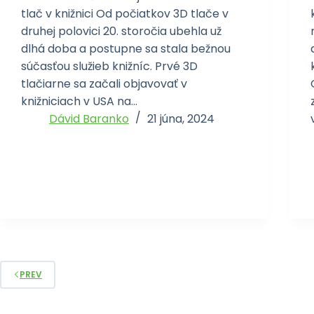
tlač v knižnici Od počiatkov 3D tlače v
druhej polovici 20. storočia ubehla už
dlhá doba a postupne sa stala bežnou
súčasťou služieb knižníc. Prvé 3D
tlačiarne sa začali objavovať v
knižniciach v USA na…
Dávid Baranko
21 júna, 2024
PREV