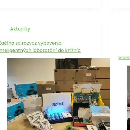
Aktuality
Začína sa rozvoz vybavenia
inteligentných laboratórií do knižníc
Vian