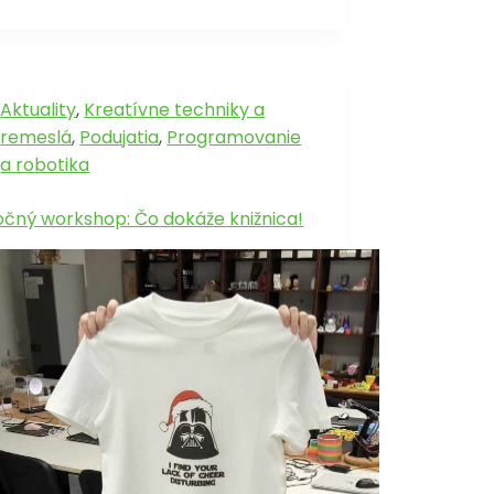
Aktuality
,
Kreatívne techniky a
remeslá
,
Podujatia
,
Programovanie
a robotika
očný workshop: Čo dokáže knižnica!