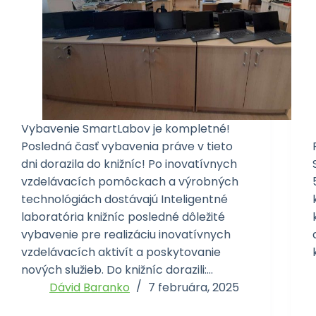
Vybavenie SmartLabov je kompletné!
Posledná časť vybavenia práve v tieto
dni dorazila do knižníc! Po inovatívnych
vzdelávacích pomôckach a výrobných
technológiách dostávajú Inteligentné
laboratória knižníc posledné dôležité
vybavenie pre realizáciu inovatívnych
vzdelávacích aktivít a poskytovanie
nových služieb. Do knižníc dorazili:…
Dávid Baranko
7 februára, 2025