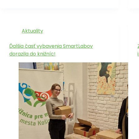
Aktuality
Ďalšia časť vybavenia SmartLabov
dorazila do knižníc!