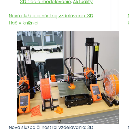
3D tlač a modelovanie
,
Aktuality
Nová služba či nástroj vzdelávania: 3D
tlač v knižnici
Nová služba či nástroj vzdelávania: 3D