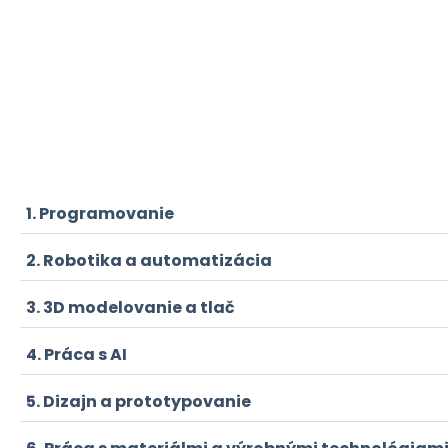
Programovanie
Robotika a automatizácia
3D modelovanie a tlač
Práca s AI
Dizajn a prototypovanie