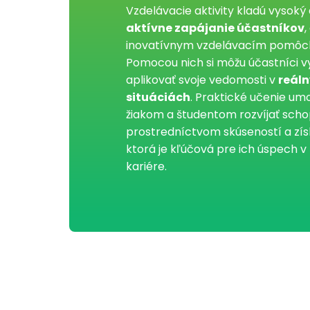
Vzdelávacie aktivity kladú vysoký
aktívne zapájanie účastníkov
,
inovatívnym vzdelávacím pomôc
Pomocou nich si môžu účastníci v
aplikovať svoje vedomosti v
reál
situáciách
. Praktické učenie um
žiakom a študentom rozvíjať scho
prostredníctvom skúseností a zís
ktorá je kľúčová pre ich úspech v
kariére.