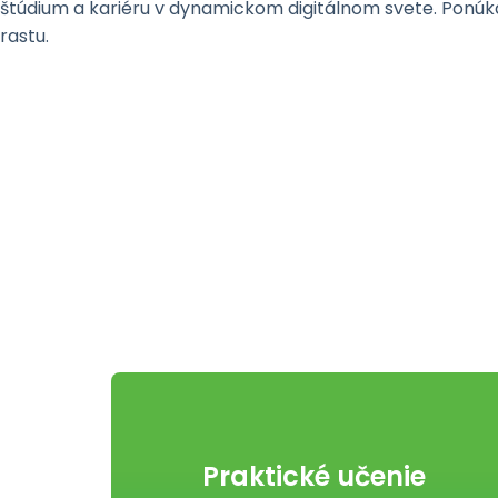
štúdium a kariéru v dynamickom digitálnom svete. Ponúkam
rastu.
Praktické učenie