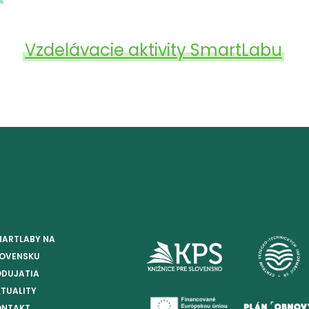
Vzdelávacie aktivity SmartLabu
MARTLABY NA
LOVENSKU
ODUJATIA
TUALITY
ONTAKT