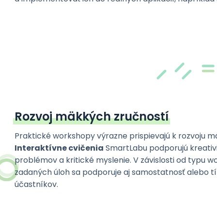
Rozvoj mäkkých zručností
Praktické workshopy výrazne prispievajú k rozvoju m
Interaktívne cvičenia
SmartLabu podporujú kreativit
problémov a kritické myslenie. V závislosti od typu 
zadaných úloh sa podporuje aj samostatnosť alebo 
účastníkov.