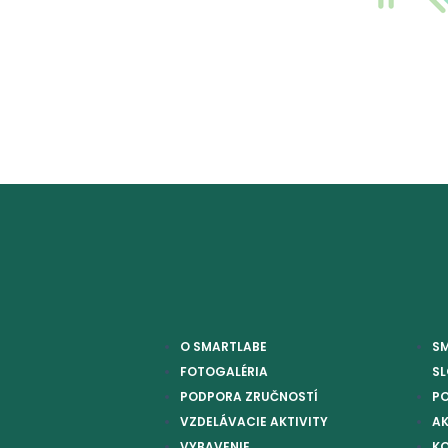
O SMARTLABE
S
FOTOGALÉRIA
S
PODPORA ZRUČNOSTÍ
P
VZDELÁVACIE AKTIVITY
AK
VYBAVENIE
K