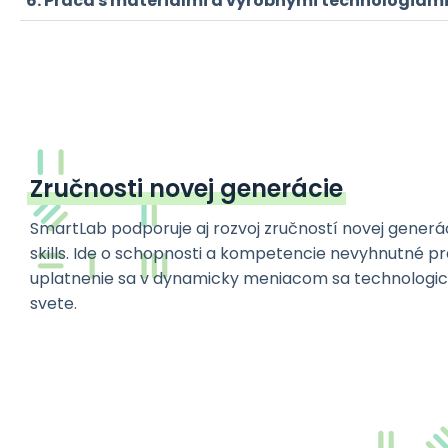
Práca s materiálmi a výrobnými technológiam
Zručnosti novej generácie
SmartLab podporuje aj rozvoj zručností novej generác
skills. Ide o schopnosti a kompetencie nevyhnutné p
uplatnenie sa v dynamicky meniacom sa technologic
svete.