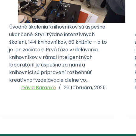
Úvodné školenia knihovníkov sú úspešne
ukončené. Štyri týždne intenzívnych
školení, 144 knihovníkov, 50 knižníc – a to
je len začiatok! Prvá fáza vzdelávania
knihovníkov v rámci Inteligentných
laboratórií je úspešne za nami a
knihovníci sú pripravení rozbehnúť
kreatívno-vzdelávacie dielne vo…
Dávid Baranko
26 februára, 2025