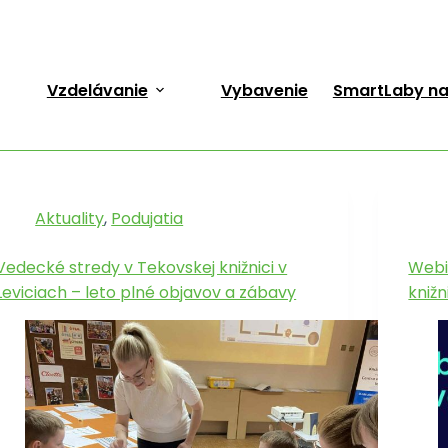
Vzdelávanie
Vybavenie
SmartLaby na
Aktuality
,
Podujatia
Vedecké stredy v Tekovskej knižnici v
Webi
Leviciach – leto plné objavov a zábavy
knižn