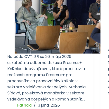
Na pôde CVTI SR sa 26. mája 2026
uskutočnila odborná diskusia Erasmus+
Knižnice dobývajú svet, ktorá predstavila
možnosti programu Erasmus+ pre
pracovníkov a pracovníčky knižníc v
sektore vzdelávania dospelých. Michaela
Šídová, projektová manažérka v sektore
vzdelávania dospelých a Roman Staník,…
Patricia
3 júna, 2026