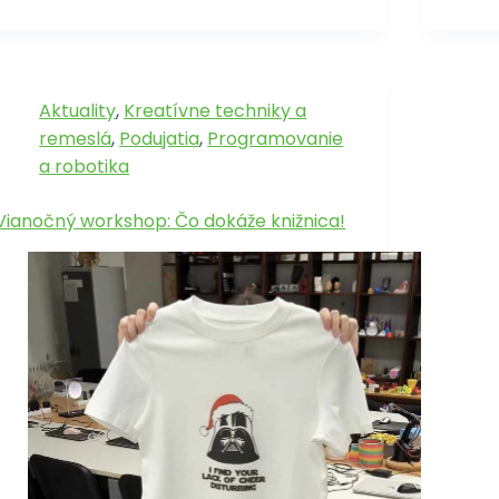
Aktuality
,
Kreatívne techniky a
remeslá
,
Podujatia
,
Programovanie
a robotika
Vianočný workshop: Čo dokáže knižnica!